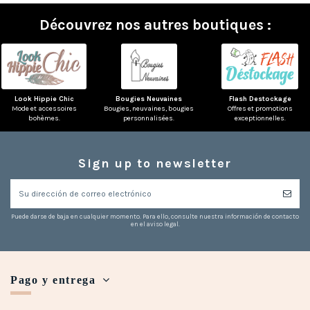
Découvrez nos autres boutiques :
Look Hippie Chic
Bougies Neuvaines
Flash Destockage
Mode et accessoires
Bougies, neuvaines, bougies
Offres et promotions
bohèmes.
personnalisées.
exceptionnelles.
Sign up to newsletter
Puede darse de baja en cualquier momento. Para ello, consulte nuestra información de contacto
en el aviso legal.
Pago y entrega