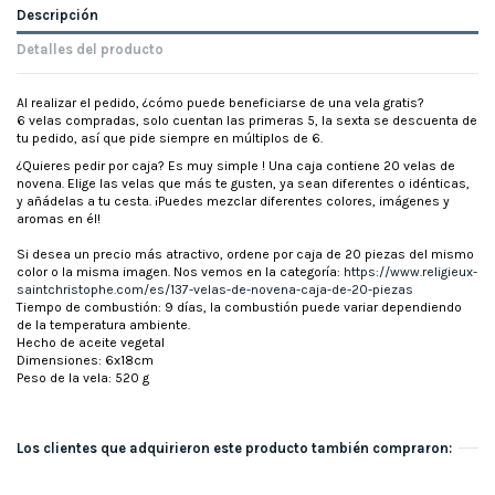
Descripción
Detalles del producto
Al realizar el pedido, ¿cómo puede beneficiarse de una vela gratis?
6 velas compradas, solo cuentan las primeras 5, la sexta se descuenta de
tu pedido, así que pide siempre en múltiplos de 6.
¿Quieres pedir por caja? Es muy simple ! Una caja contiene 20 velas de
novena. Elige las velas que más te gusten, ya sean diferentes o idénticas,
y añádelas a tu cesta. ¡Puedes mezclar diferentes colores, imágenes y
aromas en él!
Si desea un precio más atractivo, ordene por caja de 20 piezas del mismo
color o la misma imagen. Nos vemos en la categoría:
https://www.religieux-
saintchristophe.com/es/137-velas-de-novena-caja-de-20-piezas
Tiempo de combustión: 9 días, la combustión puede variar dependiendo
de la temperatura ambiente.
Hecho de aceite vegetal
Dimensiones: 6x18cm
Peso de la vela: 520 g
Los clientes que adquirieron este producto también compraron: