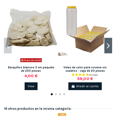
Fuera de stock
Barquillos blancos 3 cm paquete
Velas de color para novena sin
de 250 piezas
cuadros - caja de 20 piezas
4,00 €
59,00 €
View
Añadir al carrito
16 otros productos en la misma categoría:
-25%