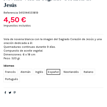
Jesús
Referencia
5410144551819
4,50 €
Impuestos incluidos
Vela de novena blanca con la imagen del Sagrado Corazón de Jesús y una
oración dedicada a él.
Quemaduras continuas durante 9 días.
Compuesto de aceite vegetal.
Dimensiones: 6 x 18 cm
Peso: 520 gr.
Idiomas
Francés
Alemán
Inglés
Español
Neerlandés
Italiano
Portugués