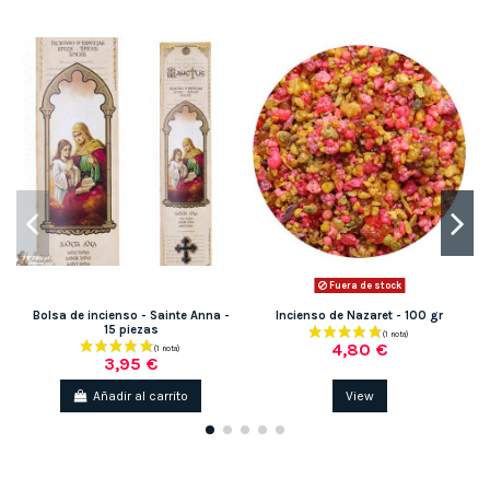
Fuera de stock
Bolsa de incienso - Sainte Anna -
Incienso de Nazaret - 100 gr
15 piezas
4,80 €
3,95 €
Añadir al carrito
View