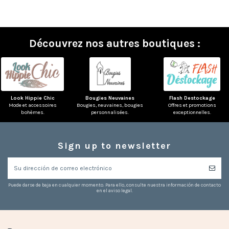
Découvrez nos autres boutiques :
Look Hippie Chic
Bougies Neuvaines
Flash Destockage
Mode et accessoires
Bougies, neuvaines, bougies
Offres et promotions
bohèmes.
personnalisées.
exceptionnelles.
Sign up to newsletter
Puede darse de baja en cualquier momento. Para ello, consulte nuestra información de contacto
en el aviso legal.