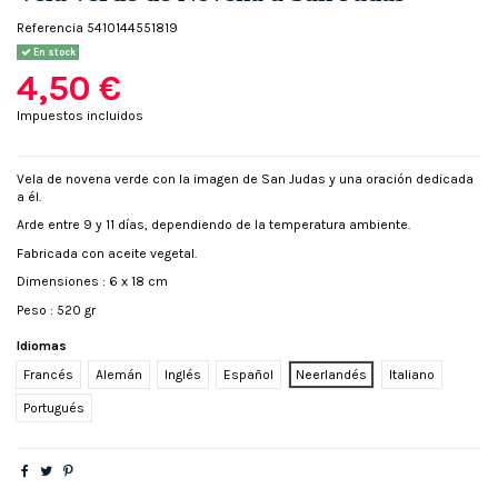
Referencia
5410144551819
En stock
4,50 €
Impuestos incluidos
Vela de novena verde con la imagen de San Judas y una oración dedicada
a él.
Arde entre 9 y 11 días, dependiendo de la temperatura ambiente.
Fabricada con aceite vegetal.
Dimensiones : 6 x 18 cm
Peso : 520 gr
Idiomas
Francés
Alemán
Inglés
Español
Neerlandés
Italiano
Portugués