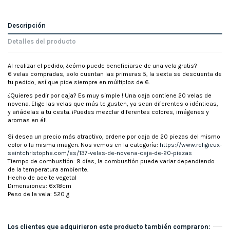
Descripción
Detalles del producto
Al realizar el pedido, ¿cómo puede beneficiarse de una vela gratis?
6 velas compradas, solo cuentan las primeras 5, la sexta se descuenta de
tu pedido, así que pide siempre en múltiplos de 6.
¿Quieres pedir por caja? Es muy simple ! Una caja contiene 20 velas de
novena. Elige las velas que más te gusten, ya sean diferentes o idénticas,
y añádelas a tu cesta. ¡Puedes mezclar diferentes colores, imágenes y
aromas en él!
Si desea un precio más atractivo, ordene por caja de 20 piezas del mismo
color o la misma imagen. Nos vemos en la categoría:
https://www.religieux-
saintchristophe.com/es/137-velas-de-novena-caja-de-20-piezas
Tiempo de combustión: 9 días, la combustión puede variar dependiendo
de la temperatura ambiente.
Hecho de aceite vegetal
Dimensiones: 6x18cm
Peso de la vela: 520 g
Los clientes que adquirieron este producto también compraron: