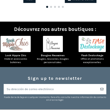
Découvrez nos autres boutiques :
Look Hippie Chic
Bougies Neuvaines
Flash Destockage
Mode et accessoires
Bougies, neuvaines, bougies
Offres et promotions
bohèmes.
personnalisées.
exceptionnelles.
Sign up to newsletter
Puede darse de baja en cualquier momento. Para ello, consulte nuestra información de contacto
en el aviso legal.