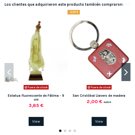
Los clientes que adquirieron este producto también compraron:
-2,00 €
Fuera de stock
Fuera de stock
Estatua fluorescente de Fátima - 9
San Cristóbal Llavero de madera
cm
2,00 €
4,00 €
3,85 €
View
View