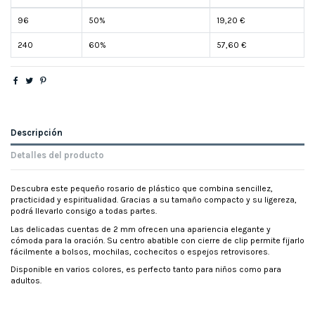
96
50%
19,20 €
240
60%
57,60 €
Descripción
Detalles del producto
Descubra este pequeño rosario de plástico que combina sencillez,
practicidad y espiritualidad. Gracias a su tamaño compacto y su ligereza,
podrá llevarlo consigo a todas partes.
Las delicadas cuentas de 2 mm ofrecen una apariencia elegante y
cómoda para la oración. Su centro abatible con cierre de clip permite fijarlo
fácilmente a bolsos, mochilas, cochecitos o espejos retrovisores.
Disponible en varios colores, es perfecto tanto para niños como para
adultos.