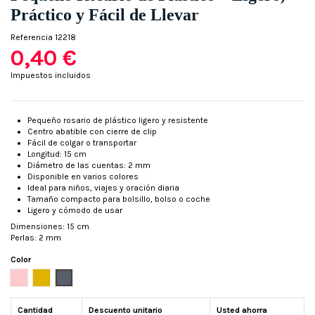
Práctico y Fácil de Llevar
Referencia
12218
0,40 €
Impuestos incluidos
Pequeño rosario de plástico ligero y resistente
Centro abatible con cierre de clip
Fácil de colgar o transportar
Longitud: 15 cm
Diámetro de las cuentas: 2 mm
Disponible en varios colores
Ideal para niños, viajes y oración diaria
Tamaño compacto para bolsillo, bolso o coche
Ligero y cómodo de usar
Dimensiones: 15 cm
Perlas: 2 mm
Color
Rosa
Dorado
Plata
Cantidad
Descuento unitario
Usted ahorra