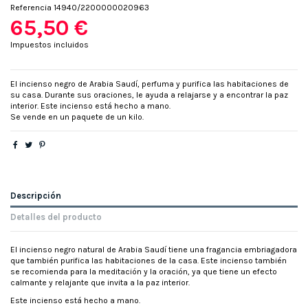
Referencia
14940/2200000020963
65,50 €
Impuestos incluidos
El incienso negro de Arabia Saudí, perfuma y purifica las habitaciones de
su casa. Durante sus oraciones, le ayuda a relajarse y a encontrar la paz
interior. Este incienso está hecho a mano.
Se vende en un paquete de un kilo.
Descripción
Detalles del producto
El incienso negro natural de Arabia Saudí tiene una fragancia embriagadora
que también purifica las habitaciones de la casa. Este incienso también
se recomienda para la meditación y la oración, ya que tiene un efecto
calmante y relajante que invita a la paz interior.
Este incienso está hecho a mano.