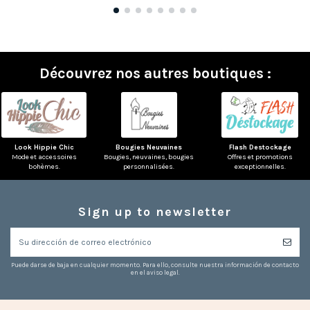
Découvrez nos autres boutiques :
Look Hippie Chic
Bougies Neuvaines
Flash Destockage
Mode et accessoires
Bougies, neuvaines, bougies
Offres et promotions
bohèmes.
personnalisées.
exceptionnelles.
Sign up to newsletter
Puede darse de baja en cualquier momento. Para ello, consulte nuestra información de contacto
en el aviso legal.