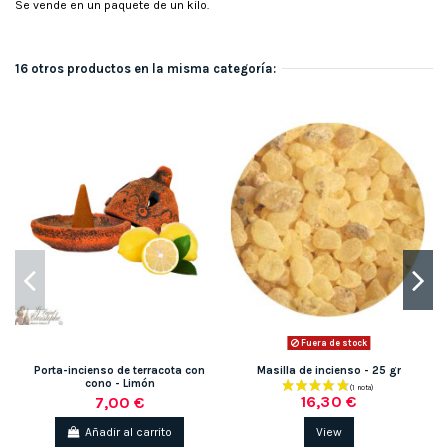
Se vende en un paquete de un kilo.
16 otros productos en la misma categoría:
Fuera de stock
Porta-incienso de terracota con
Masilla de incienso - 25 gr
cono - Limón
16,30 €
7,00 €
Añadir al carrito
View