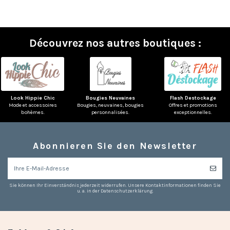
Découvrez nos autres boutiques :
Look Hippie Chic
Bougies Neuvaines
Flash Destockage
Mode et accessoires
Bougies, neuvaines, bougies
Offres et promotions
bohèmes.
personnalisées.
exceptionnelles.
Abonnieren Sie den Newsletter
Sie können Ihr Einverständnis jederzeit widerrufen. Unsere Kontaktinformationen finden Sie
u. a. in der Datenschutzerklärung.