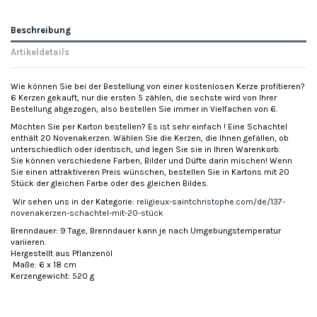
Beschreibung
Artikeldetails
Wie können Sie bei der Bestellung von einer kostenlosen Kerze profitieren?
6 Kerzen gekauft, nur die ersten 5 zählen, die sechste wird von Ihrer
Bestellung abgezogen, also bestellen Sie immer in Vielfachen von 6.
Möchten Sie per Karton bestellen? Es ist sehr einfach ! Eine Schachtel
enthält 20 Novenakerzen. Wählen Sie die Kerzen, die Ihnen gefallen, ob
unterschiedlich oder identisch, und legen Sie sie in Ihren Warenkorb.
Sie können verschiedene Farben, Bilder und Düfte darin mischen! Wenn
Sie einen attraktiveren Preis wünschen, bestellen Sie in Kartons mit 20
Stück der gleichen Farbe oder des gleichen Bildes.
Wir sehen uns in der Kategorie:
religieux-saintchristophe.com/de/137-
novenakerzen-schachtel-mit-20-stück
Brenndauer: 9 Tage, Brenndauer kann je nach Umgebungstemperatur
variieren.
Hergestellt aus Pflanzenöl
Maße: 6 x 18 cm
Kerzengewicht: 520 g