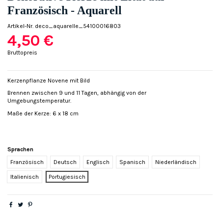
Französisch - Aquarell
Artikel-Nr.
deco_aquarelle_54100016803
4,50 €
Bruttopreis
Kerzenpflanze Novene mit Bild
Brennen zwischen 9 und 11 Tagen, abhängig von der
Umgebungstemperatur.
Maße der Kerze: 6 x 18 cm
Sprachen
Französisch
Deutsch
Englisch
Spanisch
Niederländisch
Italienisch
Portugiesisch