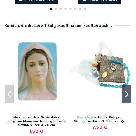
Kunden, die diesen Artikel gekauft haben, kauften auch ...
Magnet mit dem Gesicht der
Blaue Beißkette für Babys –
Jungfrau Maria von Medjugorje aus
Wundermedaille & Schutzengel
flexiblem PVC 4 × 6 cm
7,50 €
1,50 €