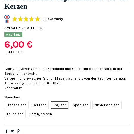
Kerzen
Artikel-Nr.
5410144551819
Auf Lager
6,00 €
Bruttopreis
Gemüse-Novenkerze mit Marienbild und Gebet auf der Rückseite in der
(1 Bewertung)
Sprache Ihrer Wahl.
Verbrennung zwischen 9 und 11 Tagen, abhängig von der Raumtemperatur.
Abmessungen der Kerze: 6 x 18 cm
Rosenduft
Sprachen
Französisch
Deutsch
Englisch
Spanisch
Niederländisch
Italienisch
Portugiesisch