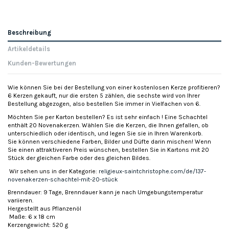
Beschreibung
Artikeldetails
Kunden-Bewertungen
Wie können Sie bei der Bestellung von einer kostenlosen Kerze profitieren?
6 Kerzen gekauft, nur die ersten 5 zählen, die sechste wird von Ihrer
Bestellung abgezogen, also bestellen Sie immer in Vielfachen von 6.
Möchten Sie per Karton bestellen? Es ist sehr einfach ! Eine Schachtel
enthält 20 Novenakerzen. Wählen Sie die Kerzen, die Ihnen gefallen, ob
unterschiedlich oder identisch, und legen Sie sie in Ihren Warenkorb.
Sie können verschiedene Farben, Bilder und Düfte darin mischen! Wenn
Sie einen attraktiveren Preis wünschen, bestellen Sie in Kartons mit 20
Stück der gleichen Farbe oder des gleichen Bildes.
Wir sehen uns in der Kategorie:
religieux-saintchristophe.com/de/137-
novenakerzen-schachtel-mit-20-stück
Brenndauer: 9 Tage, Brenndauer kann je nach Umgebungstemperatur
variieren.
Hergestellt aus Pflanzenöl
Maße: 6 x 18 cm
Kerzengewicht: 520 g