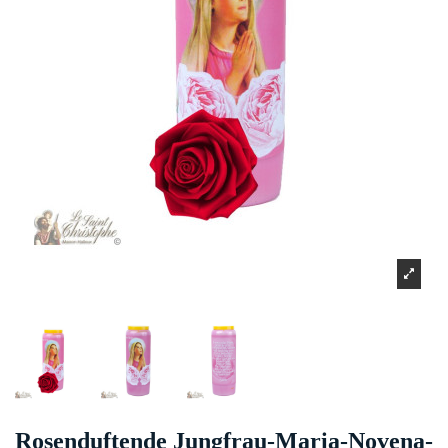
Rosenduftende Jungfrau-Maria-Novena-