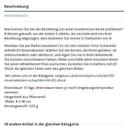
Beschreibung
Artikeldetails
Wie können Sie bei der Bestellung von einer kostenlosen Kerze profitieren?
6 Kerzen gekauft, nur die ersten 5 zählen, die sechste wird von Ihrer
Bestellung abgezogen, also bestellen Sie immer in Vielfachen von 6.
Möchten Sie per Karton bestellen? Es ist sehr einfach ! Eine Schachtel
enthält 20 Novenakerzen. Wählen Sie die Kerzen, die Ihnen gefallen, ob
unterschiedlich oder identisch, und legen Sie sie in Ihren Warenkorb.
Sie können verschiedene Farben, Bilder und Düfte darin mischen! Wenn
Sie einen attraktiveren Preis wünschen, bestellen Sie in Kartons mit 20
Stück der gleichen Farbe oder des gleichen Bildes.
Wir sehen uns in der Kategorie:
religieux-saintchristophe.com/de/137-
novenakerzen-schachtel-mit-20-stück
Brenndauer: 9 Tage, Brenndauer kann je nach Umgebungstemperatur
variieren.
Hergestellt aus Pflanzenöl
Maße: 6 x 18 cm
Kerzengewicht: 520 g
16 andere Artikel in der gleichen Kategorie: