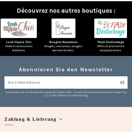
Découvrez nos autres boutiques :
Look Hippie Chic
Bougies Neuvaines
Flash Destockage
Mode et accessoires
Bougies, neuvaines, bougies
Offres et promotions
bohèmes.
personnalisées.
exceptionnelles.
Abonnieren Sie den Newsletter
Sie können Ihr Einverständnis jederzeit widerrufen. Unsere Kontaktinformationen finden Sie
u. a. in der Datenschutzerklärung.
Zahlung & Lieferung