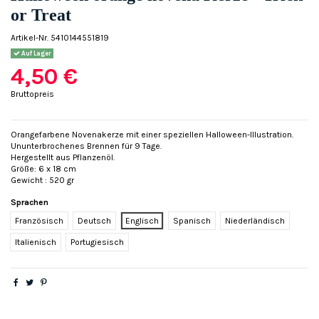
or Treat
Artikel-Nr.
5410144551819
Auf Lager
4,50 €
Bruttopreis
Orangefarbene Novenakerze mit einer speziellen Halloween-Illustration.
Ununterbrochenes Brennen für 9 Tage.
Hergestellt aus Pflanzenöl.
Größe: 6 x 18 cm
Gewicht : 520 gr
Sprachen
Französisch
Deutsch
Englisch
Spanisch
Niederländisch
Italienisch
Portugiesisch