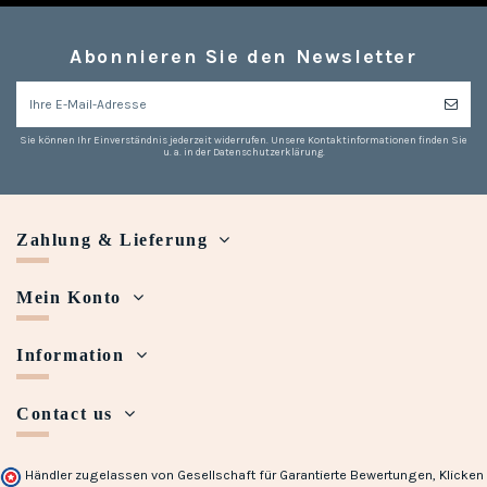
Abonnieren Sie den Newsletter
Sie können Ihr Einverständnis jederzeit widerrufen. Unsere Kontaktinformationen finden Sie
u. a. in der Datenschutzerklärung.
Zahlung & Lieferung
Mein Konto
Information
Contact us
Händler zugelassen von Gesellschaft für Garantierte Bewertungen,
Klicken