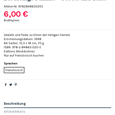
Artikel-Nr.
9782848630205
6,00 €
Bruttopreis
Gebete und Texte zu Ehren der Heiligen Familie
Erscheinungsdatum: 1998
64 Seiten, 10,5 x 18 cm, 70 g
ISBN: 978-2-84863-020-5
Editions Bénédictines
Nur auf Französisch buchen
Sprachen
Französisch
Beschreibung
Artikeldetails