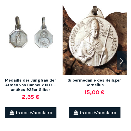
Medaille der Jungfrau der
Silbermedaille des Heiligen
Armen von Banneux N.D. -
Cornelius
antikes 925er Silber
15,00 €
2,35 €
In den Warenkorb
In den Warenkorb