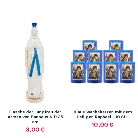
Flasche der Jungfrau der
Blaue Wachskerzen mit dem
Armen von Banneux N.D 25
Heiligen Raphael - 10 Stk.
cm
10,00 €
3,00 €