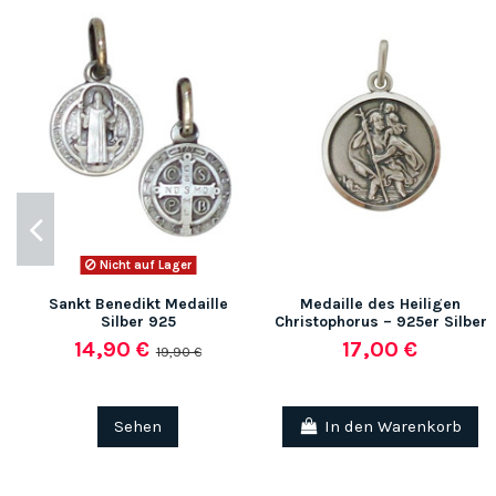
Nicht auf Lager
Sankt Benedikt Medaille
Medaille des Heiligen
Silber 925
Christophorus – 925er Silber
14,90 €
17,00 €
19,90 €
Sehen
In den Warenkorb