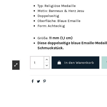
Typ: Religiöse Medaille
Motiv: Banneux & Herz Jesu
Doppelseitig
Oberfläche: Blaue Emaille
Form: Achteckig
Größe:
11 mm (1,1 cm)
Diese
doppelseitige blaue Emaille-Medail
Schmuckstück.
In den Warenkorb