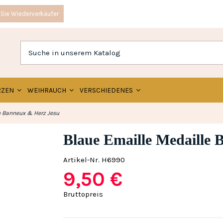
Sie Wiederverkäufer
RZEN
WEIHRAUCH
VERSCHIEDENES
e Banneux & Herz Jesu
Blaue Emaille Medaille 
Artikel-Nr.
H6990
9,50 €
Bruttopreis