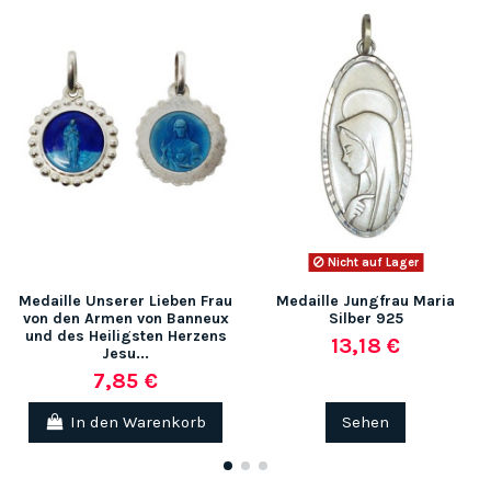
Nicht auf Lager
Medaille Unserer Lieben Frau
Medaille Jungfrau Maria
von den Armen von Banneux
Silber 925
und des Heiligsten Herzens
13,18 €
Jesu...
7,85 €
In den Warenkorb
Sehen