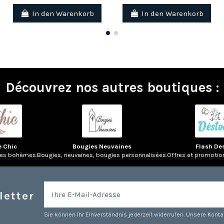
In den Warenkorb
In den Warenkorb
Découvrez nos autres boutiques :
e Chic
Bougies Neuvaines
Flash De
res bohèmes.
Bougies, neuvaines, bougies personnalisées.
Offres et promotio
letter
Sie können Ihr Einverständnis jederzeit widerrufen. Unsere Kontak