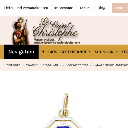
Liefer- und Versandkosten
Impressum
Accueil
Blog
Werden 
Navigation
RELIGIÖSE GEGENSTÄNDE
SCHMUCK
KE
Startseite
Juwelen
Medaillen
Silber Medaillen
Blaue Emaille Medaill