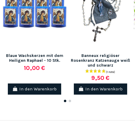
Blaue Wachskerzen mit dem
Banneux religiöser
Heiligen Raphael - 10 Stk.
Rosenkranz Katzenauge weiß
und schwarz
10,00 €
9,50 €
In den Warenkorb
In den Warenkorb